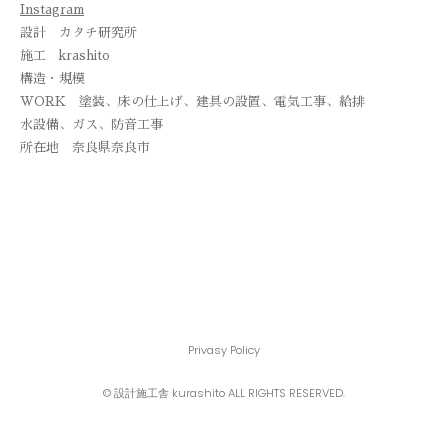
Instagram
設計 カタチ研究所
施工 krashito
構造・規模
WORK
塗装、床の仕上げ、建具の設置、電気工事、給排
水設備、ガス、防音工事
所在地 奈良県奈良市
Privasy Policy
© 設計施工舎 kurashito ALL RIGHTS RESERVED.